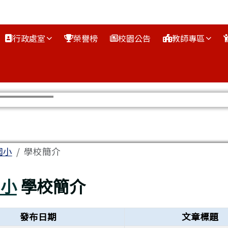
行政處室
榮譽榜
校園公告
教師專區
區域
國小
學校簡介
國小
學校簡介
發布日期
文章標題