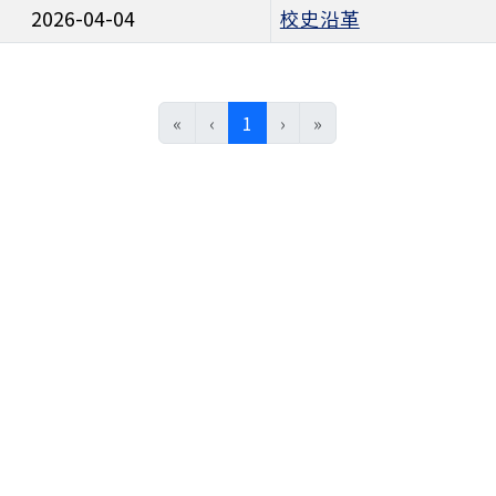
2026-04-04
校史沿革
(目前頁次)
«
‹
1
›
»