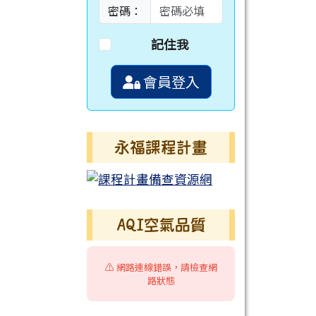
密碼：
記住我
會員登入
永福課程計畫
AQI空氣品質
⚠️ 網路連線錯誤，請檢查網
路狀態