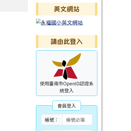
英文網站
請由此登入
使用臺南市OpenID認證系
統登入
會員登入
帳號：