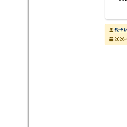
發布者
教學
發布日期
2026-
瀏覽次數