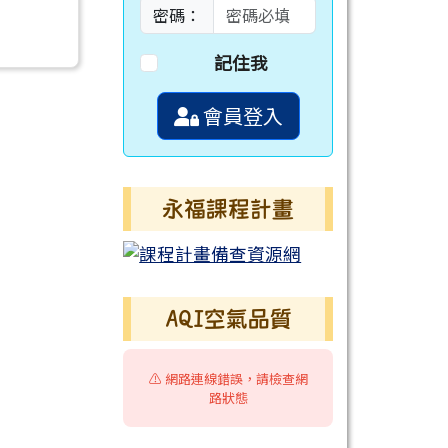
密碼：
記住我
會員登入
永福課程計畫
AQI空氣品質
⚠️ 網路連線錯誤，請檢查網
路狀態