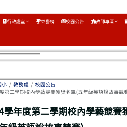
行政處室
榮譽榜
校園公告
教師專區
區域
國小
教務處
校園公告
年度第二學期校內學藝競賽獲獎名單(五年級英語說故事競賽
上頁
14學年度第二學期校內學藝競賽