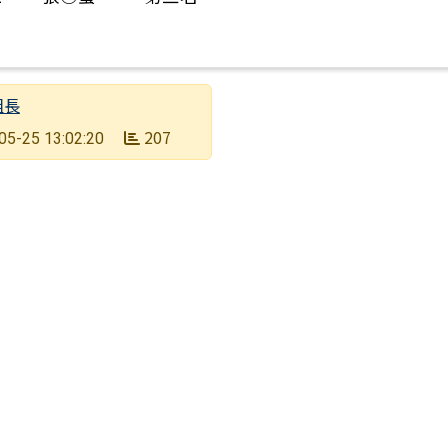
組長
207
05-25 13:02:20