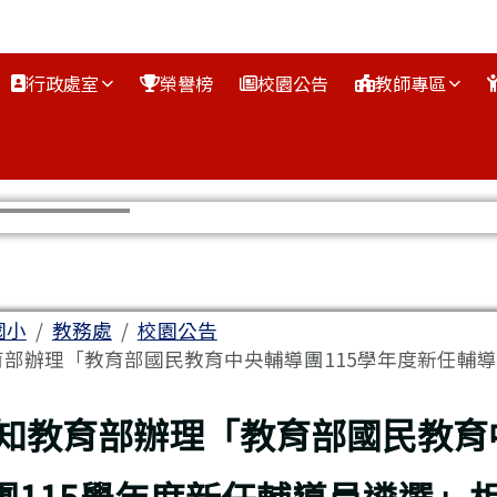
行政處室
榮譽榜
校園公告
教師專區
區域
國小
教務處
校園公告
部辦理「教育部國民教育中央輔導團115學年度新任輔導員.
上頁
知教育部辦理「教育部國民教育