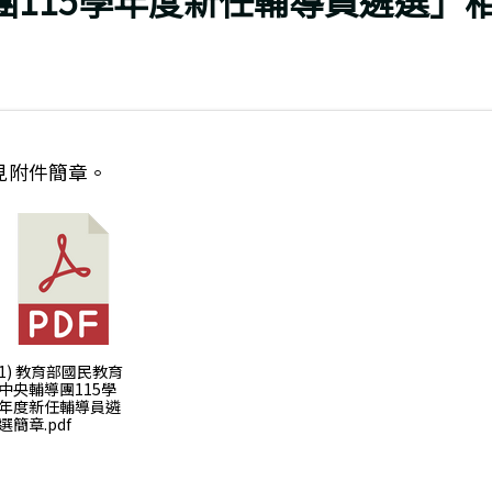
團115學年度新任輔導員遴選」
見附件簡章。
筆：轉知高雄市政府教育局與臺灣科技領導與教學科技發展
1) 教育部國民教育
中央輔導團115學
年度新任輔導員遴
選簡章.pdf