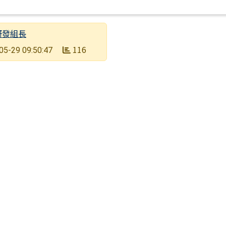
研發組長
116
05-29 09:50:47