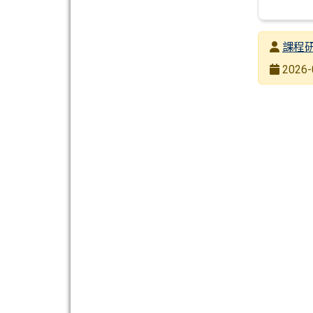
發布者
課程
發布日期
2026-
瀏覽次數