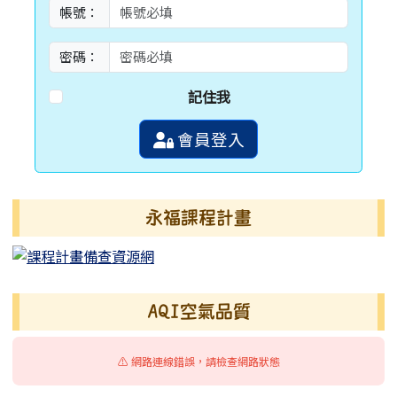
帳號：
密碼：
記住我
會員登入
永福課程計畫
AQI空氣品質
⚠️ 網路連線錯誤，請檢查網路狀態