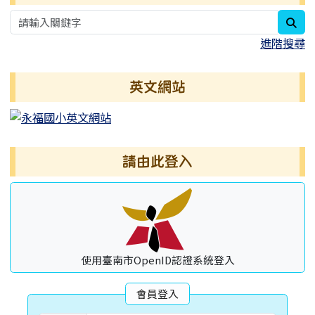
sea
進階搜尋
英文網站
請由此登入
使用臺南市OpenID認證系統登入
會員登入