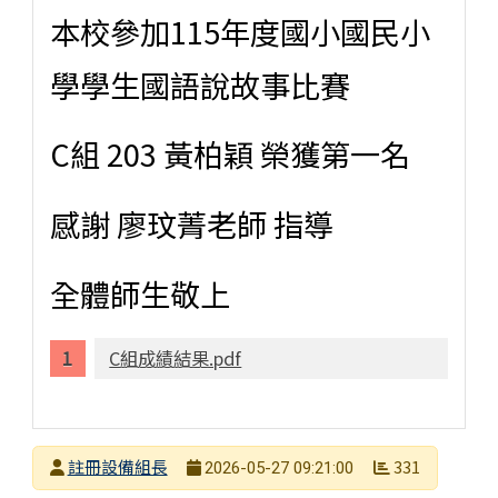
本校參加115年度國小國民小
學學生國語說故事比賽
C組 203 黃柏穎 榮獲第一名
感謝 廖玟菁老師 指導
全體師生敬上
C組成績結果.pdf
發布者
註冊設備組長
331
2026-05-27 09:21:00