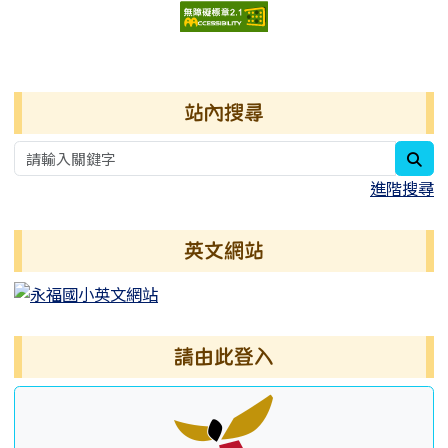
右邊區域內容
站內搜尋
sea
進階搜尋
英文網站
請由此登入