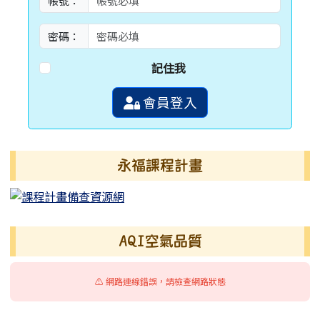
帳號：
密碼：
記住我
會員登入
永福課程計畫
AQI空氣品質
⚠️ 網路連線錯誤，請檢查網路狀態