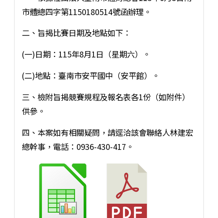
市體總四字第1150180514號函辦理。
二、旨揭比賽日期及地點如下：
(一)日期：115年8月1日（星期六）。
(二)地點：臺南市安平國中（安平館）。
三、檢附旨揭競賽規程及報名表各1份（如附件）
供參。
四、本案如有相關疑問，請逕洽該會聯絡人林建宏
總幹事，電話：0936-430-417。