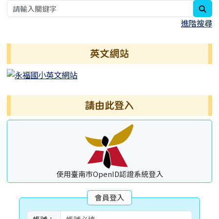
sea
進階搜尋
英文網站
請由此登入
使用臺南市OpenID認證系統登入
會員登入