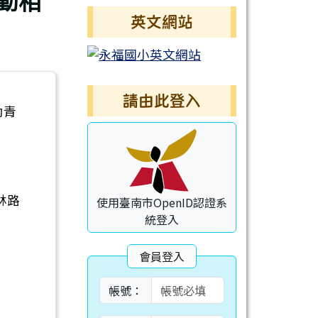
動相
英文網站
請由此登入
幼青
林路
使用臺南市OpenID認證系
統登入
會員登入
帳號：