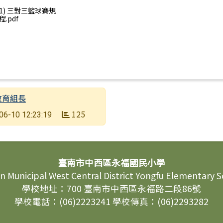
1) 三對三籃球賽規
程.pdf
教育組長
125
06-10 12:23:19
臺南市中西區永福國民小學
n Municipal West Central District Yongfu Elementary 
學校地址：700 臺南市中西區永福路二段86號
學校電話：(06)2223241 學校傳真：(06)2293282