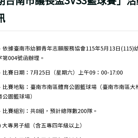
期台南市議長盃3VS3籃球賽」活
訊
、依據臺南市幼獅青年志願服務協會115年5月13日(115)
字第004號函辦理。
、比賽日期：7月25日（星期六）上午09：00-17:00
、比賽地點：臺南市南區體育公園籃球場（臺南市南區大
育公園籃球場）
、比賽組別：共8組，預計總隊數200隊。
一) 大專男子組（含五專四年級以上）