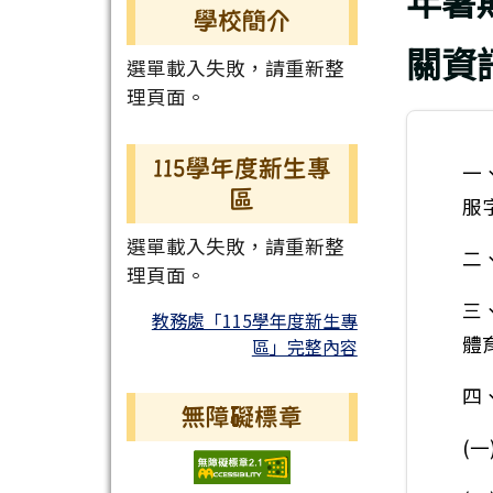
年暑
學校簡介
關資
選單載入失敗，請重新整
理頁面。
115學年度新生專
一
區
服
選單載入失敗，請重新整
二
理頁面。
三
教務處「115學年度新生專
體
區」完整內容
四
無障礙標章
(