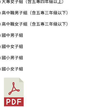
二) 大專女子組（含五專四年級以上）
三) 高中職男子組（含五專三年級以下）
四) 高中職女子組（含五專三年級以下）
筆：2026第二屆元智盃全國分齡短水道游泳錦標賽
) 國中男子組
) 國中女子組
) 國小男子組
) 國小女子組