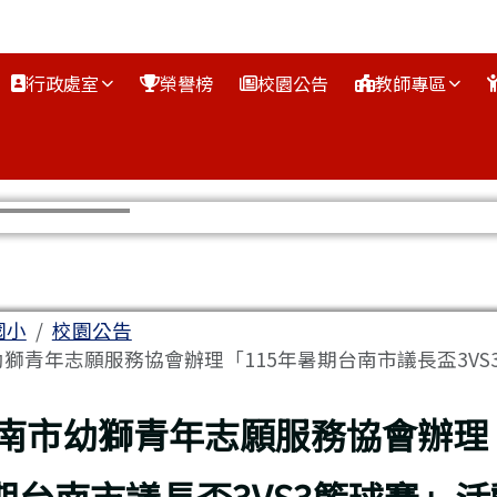
行政處室
榮譽榜
校園公告
教師專區
區域
國小
校園公告
獅青年志願服務協會辦理「115年暑期台南市議長盃3VS3籃
上頁
南市幼獅青年志願服務協會辦理「