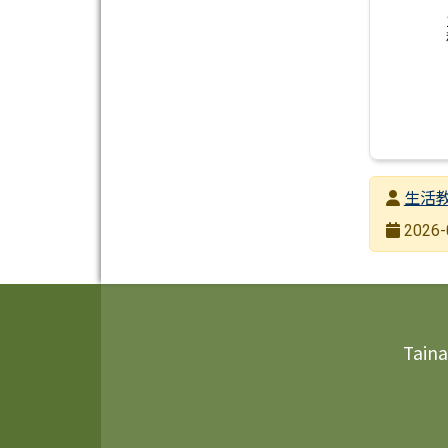
發布者
生活
發布日期
2026-
瀏覽次數
頁尾區域內容
Taina