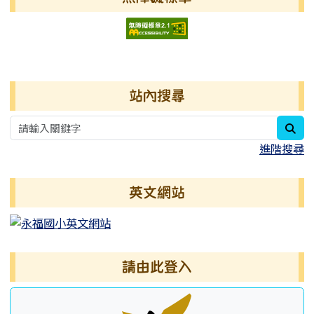
右邊區域內容
站內搜尋
sea
進階搜尋
英文網站
請由此登入