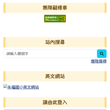
無障礙標章
右邊區域內容
站內搜尋
sea
進階搜尋
英文網站
請由此登入