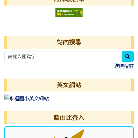
右邊區域內容
站內搜尋
sea
進階搜尋
英文網站
請由此登入