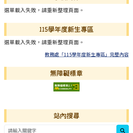
選單載入失敗，請重新整理頁面。
115學年度新生專區
選單載入失敗，請重新整理頁面。
教務處「115學年度新生專區」完整內容
無障礙標章
右邊區域內容
站內搜尋
sea