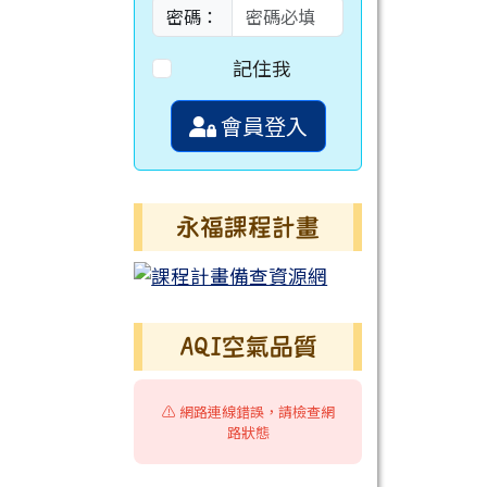
密碼：
記住我
會員登入
永福課程計畫
AQI空氣品質
⚠️ 網路連線錯誤，請檢查網
路狀態