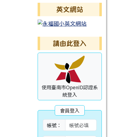
英文網站
請由此登入
使用臺南市OpenID認證系
統登入
會員登入
帳號：