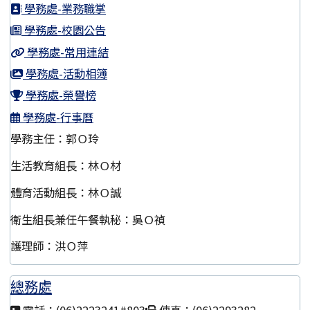
學務處-業務職掌
學務處-校園公告
學務處-常用連結
學務處-活動相簿
學務處-榮譽榜
學務處-行事曆
學務主任：郭Ｏ玲
生活教育組長：林Ｏ材
體育活動組長：林Ｏ誠
衛生組長兼任午餐執秘：吳Ｏ禎
護理師：洪Ｏ萍
總務處