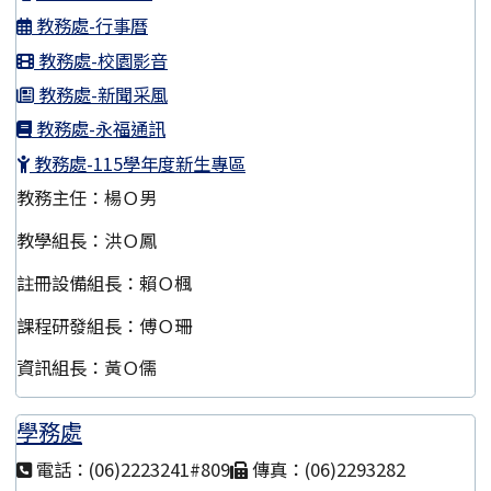
教務處-行事曆
教務處-校園影音
教務處-新聞采風
教務處-永福通訊
教務處-115學年度新生專區
教務主任：楊Ｏ男
教學組長：洪Ｏ鳳
註冊設備組長：賴Ｏ楓
課程研發組長：傅Ｏ珊
資訊組長：黃Ｏ儒
學務處
電話：(06)2223241#809
傳真：(06)2293282