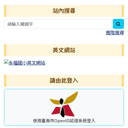
右邊區域內容
站內搜尋
sea
進階搜尋
英文網站
請由此登入
使用臺南市OpenID認證系統登入