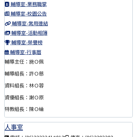
輔導室-業務職掌
輔導室-校園公告
輔導室-常用連結
輔導室-活動相簿
輔導室-榮譽榜
輔導室-行事曆
輔導主任：施Ｏ佩
輔導組長：許Ｏ慈
資料組長：林Ｏ蓉
資優組長：謝Ｏ原
特教組長：陳Ｏ綸
人事室