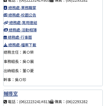
電話：(06)2223241#803
傳真：(06)2293282
總務處-業務職掌
總務處-校園公告
總務處-常用連結
總務處-活動相簿
總務處-行事曆
總務處-檔案下載
總務主任：黃Ｏ榮
事務組長：吳Ｏ展
出納組長：董Ｏ菱
幹事：吳Ｏ珍
輔導室
電話：(06)2223241#813
傳真：(06)2293282