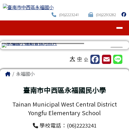
臺南市中西區永福國小
跳至主內容區
(06)2223241
(06)2293282
導覽列
⏸
工具列
大
中
小
頁尾區域
主內容區域
Home
永福國小
臺南市中西區永福國民小學
Tainan Municipal West Central District
Yongfu Elementary School
學校電話：(06)2223241