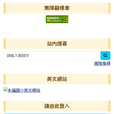
無障礙標章
右邊區域內容
站內搜尋
sea
進階搜尋
英文網站
請由此登入