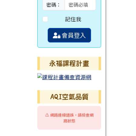
密碼：
記住我
會員登入
永福課程計畫
AQI空氣品質
⚠️ 網路連線錯誤，請檢查網
路狀態