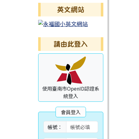
英文網站
請由此登入
使用臺南市OpenID認證系
統登入
會員登入
帳號：