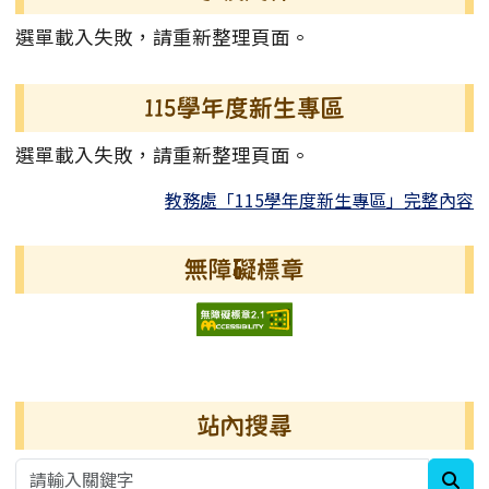
選單載入失敗，請重新整理頁面。
115學年度新生專區
選單載入失敗，請重新整理頁面。
教務處「115學年度新生專區」完整內容
無障礙標章
右邊區域內容
站內搜尋
sea