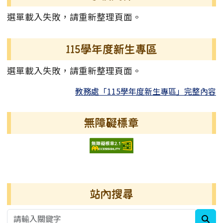
選單載入失敗，請重新整理頁面。
115學年度新生專區
選單載入失敗，請重新整理頁面。
教務處「115學年度新生專區」完整內容
無障礙標章
右邊區域內容
站內搜尋
sea