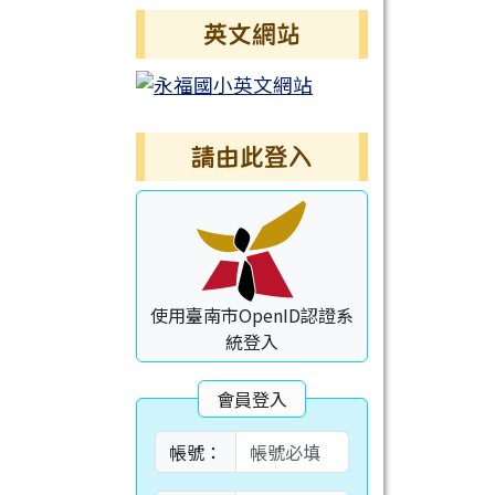
英文網站
請由此登入
使用臺南市OpenID認證系
統登入
會員登入
帳號：