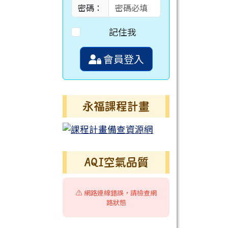
密碼：
記住我
會員登入
永福課程計畫
AQI空氣品質
⚠️ 網路連線錯誤，請檢查網
路狀態